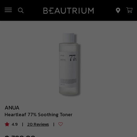
รถเข็น
(
0
)
ยอดรวม
฿ 0.00
ค่าจัดส่ง
฿ 0.00
ยอดรวมทั้งหมด
฿ 0.00
ดูรถเข็นสินค้า
ANUA
Heartleaf 77% Soothing Toner
4.9
|
20
Reviews
|