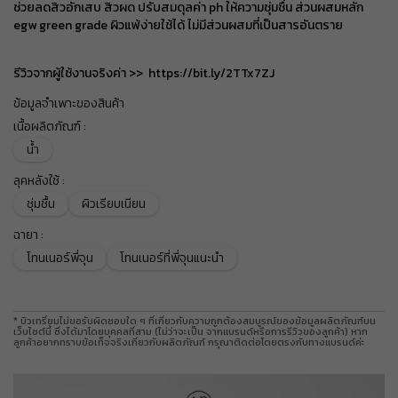
ช่วยลดสิวอักเสบ สิวผด ปรับสมดุลค่า ph ให้ความชุ่มชื่น ส่วนผสมหลัก
ส่วนลด ฿ 80
egw green grade ผิวแพ้ง่ายใช้ได้ ไม่มีส่วนผสมที่เป็นสารอันตราย
BEAUCH0105
รับคูปอง
ยอดขั้นต่ำ
฿ 800
ใช้ได้ถึงวันที่
01 Sep 2026 16:59:59
รีวิวจากผู้ใช้งานจริงค่า >> https://bit.ly/2TTx7ZJ
ส่วนลด ฿ 80
BEAUCH0105
ข้อมูลจำเพาะของสินค้า
รับคูปอง
ยอดขั้นต่ำ
฿ 800
ใช้ได้ถึงวันที่
01 Sep 2026 16:59:59
เนื้อผลิตภัณฑ์
:
น้ำ
ส่วนลด ฿ 80
BEAUCH0105
รับคูปอง
ลุคหลังใช้
ยอดขั้นต่ำ
:
฿ 800
ใช้ได้ถึงวันที่
01 Sep 2026 16:59:59
ชุ่มชื้น
ผิวเรียบเนียน
ส่วนลด ฿ 80
BEAUCH0105
ฉายา
:
รับคูปอง
ยอดขั้นต่ำ
฿ 800
โทนเนอร์พี่จุน
โทนเนอร์ที่พี่จุนแนะนำ
ใช้ได้ถึงวันที่
01 Sep 2026 16:59:59
ส่วนลด ฿ 80
BEAUCH0105
รับคูปอง
ยอดขั้นต่ำ
฿ 800
* บิวเทรี่ยมไม่ขอรับผิดชอบใด ๆ ที่เกี่ยวกับความถูกต้องสมบูรณ์ของข้อมูลผลิตภัณฑ์บน
ใช้ได้ถึงวันที่
01 Sep 2026 16:59:59
เว็บไซต์นี้ ซึ่งได้มาโดยบุคคลที่สาม (ไม่ว่าจะเป็น จากแบรนด์หรือการรีวิวของลูกค้า) หาก
ลูกค้าอยากทราบข้อเท็จจริงเกี่ยวกับผลิตภัณฑ์ กรุณาติดต่อโดยตรงกับทางแบรนด์ค่ะ
ส่วนลด ฿ 80
BEAUCH0105
รับคูปอง
ยอดขั้นต่ำ
฿ 800
ใช้ได้ถึงวันที่
01 Sep 2026 16:59:59