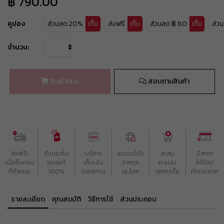
฿ 790.00
คูปอง
ส่วนลด
20%
เก็บ
ส่งฟรี
เก็บ
ส่วนลด
฿ 80
เก็บ
ส่ว
ส่วนลด 20%
จำนวน:
BEAUBH625
รับคูปอง
ยอดขั้นต่ำ
฿ 1,000
ลดสูงสุด
฿ 1,000
ใช้ได้ถึงวันที่
10 Aug 2026 16:59:00
ฟรีค่าส่ง
สินค้าหมด
สอบถามสินค้า
BEAUBH599
รับคูปอง
ยอดขั้นต่ำ
฿ 1
ใช้ได้ถึงวันที่
10 Aug 2026 16:59:59
ส่วนลด ฿ 80
BEAUCH0105
รับคูปอง
ยอดขั้นต่ำ
฿ 800
ใช้ได้ถึงวันที่
01 Sep 2026 16:59:59
ส่งฟรี!

รับประกัน

บริการ

แบรนด์ดัง

สะสม

มีสาขา

ส่วนลด ฿ 80
เมื่อซื้อครบ

BEAUCH0105
ของแท้

เก็บเงิน

จากทุก

คะแนน

ให้ช้อป

รับคูปอง
ยอดขั้นต่ำ
฿ 800
ที่กำหนด
100%
ปลายทาง
มุมโลก
ทุกการซื้อ
ทั่วประเทศ
ใช้ได้ถึงวันที่
01 Sep 2026 16:59:59
ส่วนลด ฿ 80
รายละเอียด
คุณสมบัติ
วิธีการใช้
ส่วนประกอบ
BEAUCH0105
รับคูปอง
ยอดขั้นต่ำ
฿ 800
ใช้ได้ถึงวันที่
01 Sep 2026 16:59:59