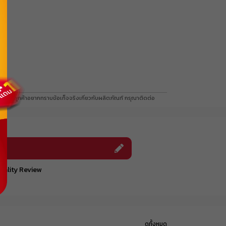
รับคูปอง
รับคูปอง
ค้า) หากลูกค้าอยากทราบข้อเท็จจริงเกี่ยวกับผลิตภัณฑ์ กรุณาติดต่อ
รับคูปอง
รับคูปอง
uality Review
รับคูปอง
รับคูปอง
ดูทั้งหมด