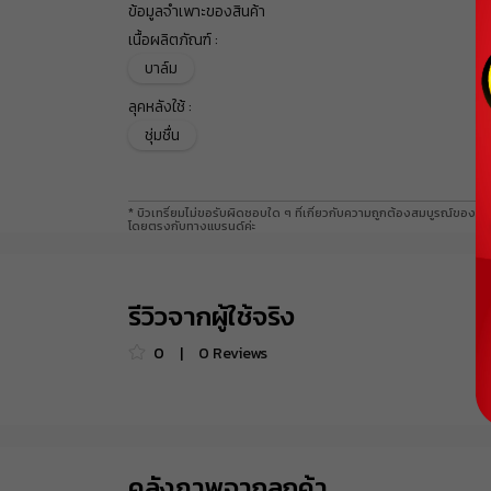
ข้อมูลจำเพาะของสินค้า
เนื้อผลิตภัณฑ์
:
บาล์ม
ลุคหลังใช้
:
ชุ่มชื่น
* บิวเทรี่ยมไม่ขอรับผิดชอบใด ๆ ที่เกี่ยวกับความถูกต้องสมบูรณ์ของข้อ
โดยตรงกับทางแบรนด์ค่ะ
รีวิวจากผู้ใช้จริง
0
|
0
Reviews
คลังภาพจากลูกค้า