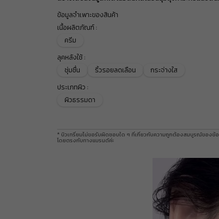
ข้อมูลจำเพาะของสินค้า
เนื้อผลิตภัณฑ์
:
ครีม
ลุคหลังใช้
:
ชุ่มชื่น
ริ้วรอยลดเลือน
กระจ่างใส
ประเภทผิว
:
ผิวธรรมดา
* บิวเทรี่ยมไม่ขอรับผิดชอบใด ๆ ที่เกี่ยวกับความถูกต้องสมบูรณ์ของข้อ
โดยตรงกับทางแบรนด์ค่ะ