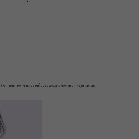
รับคูปอง
รับคูปอง
รับคูปอง
รับคูปอง
ค้า) หากลูกค้าอยากทราบข้อเท็จจริงเกี่ยวกับผลิตภัณฑ์ กรุณาติดต่อ
รับคูปอง
รับคูปอง