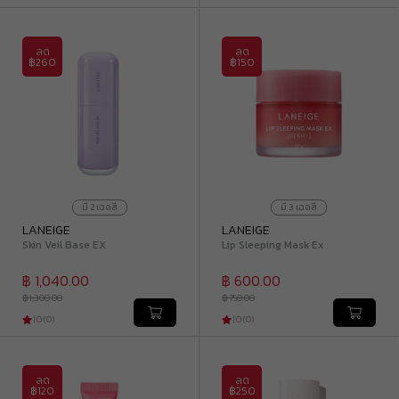
ลด
ลด
฿260
฿150
มี
2
เฉดสี
มี
3
เฉดสี
LANEIGE
LANEIGE
Skin Veil Base EX
Lip Sleeping Mask Ex
฿ 1,040.00
฿ 600.00
฿ 1,300.00
฿ 750.00
|
0
(
0
)
|
0
(
0
)
ลด
ลด
฿120
฿250