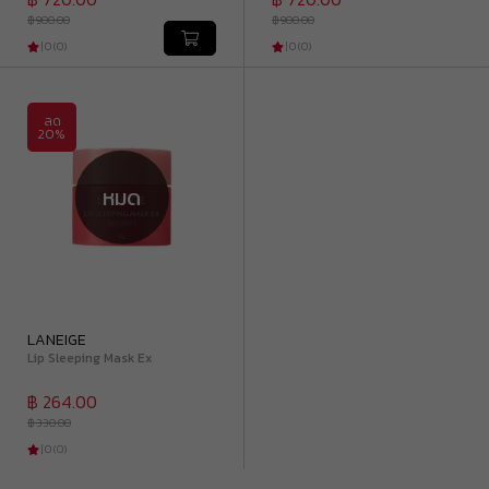
฿ 900.00
฿ 900.00
|
0
(
0
)
|
0
(
0
)
ลด
20%
หมด
LANEIGE
Lip Sleeping Mask Ex
฿ 264.00
฿ 330.00
|
0
(
0
)