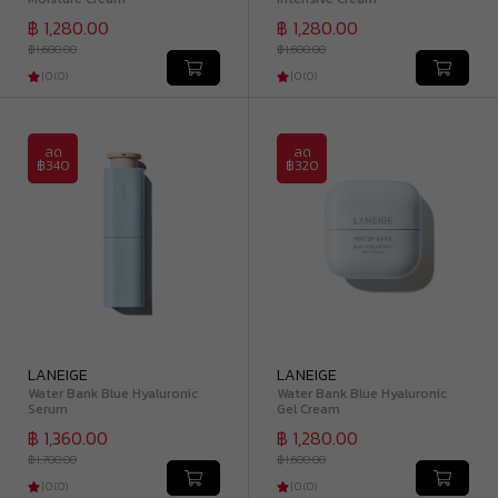
฿ 1,280.00
฿ 1,280.00
฿ 1,600.00
฿ 1,600.00
|
0
(
0
)
|
0
(
0
)
ลด
ลด
฿340
฿320
LANEIGE
LANEIGE
Water Bank Blue Hyaluronic
Water Bank Blue Hyaluronic
Serum
Gel Cream
฿ 1,360.00
฿ 1,280.00
฿ 1,700.00
฿ 1,600.00
|
0
(
0
)
|
0
(
0
)