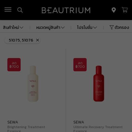
รถเข็น
(
0
)
สินค้าใหม่
|
หมวดหมู่สินค้า
|
โปรโมชั่น
|
ตัวกรอง
ยอดรวม
฿ 0.00
51075, 51076
ค่าจัดส่ง
฿ 0.00
ยอดรวมทั้งหมด
฿ 0.00
ลด
ลด
ดูรถเข็นสินค้า
฿700
฿700
SEWA
SEWA
Brightening Treatment
Ultimate Recovery Treatment
Essence
Essence