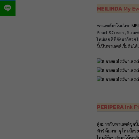
อุปกรณ์เสริม
MEILINDA
 My Ev
พาเลตต์มาใหม่จาก 
Peach&Cream , Strawbe
ใหม่เลย สีที่จัดมาก็สวย 
นี้เป็นพาเลตต์เริ่มต้นได
PERIPERA
 Ink F
คุ้มมากกับพาเลตต์ชุดนี
ทัวร์ คุ้มมาก ๆ โทนสีสว
โทนสีที่เขาจัดมาให้ท