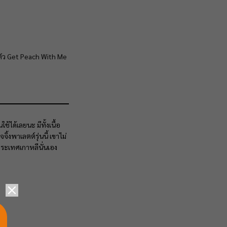
ตัว Get Peach With Me 
ได้เลยนะ มีทั้งเนื้อ
้งพาเลตต์รุ่นนี้ เขาไม่
ระเทศเกาหลีนั่นเอง 