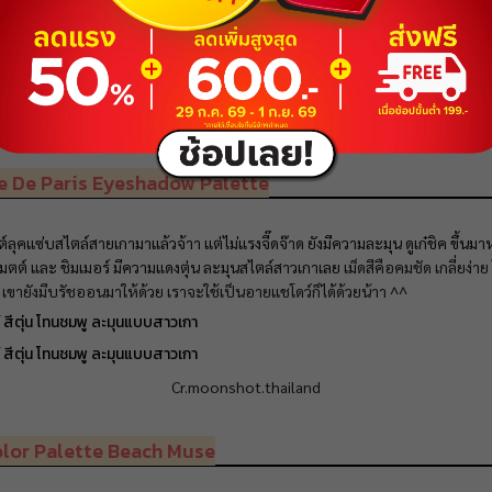
่นอน ><
Cr.immemeofficial
De Paris Eyeshadow Palette
ต์ลุคแซ่บสไตล์สายเกามาแล้วจ้าา แต่ไม่แรง
จี๊ดจ๊าด
 ยังมีความละมุน ดูเก๋ชิค ขึ้น
มตต์ และ ชิมเมอร์ มีความแดงตุ่น ละมุนสไตล์สาวเกาเลย 
เม็ดสีคือคมชัด เกลี่ยง่า
เขายังมีบรัชออนมาให้ด้วย เราจะใช้เป็นอายแชโดว์ก็ได้ด้วยน้าา ^^
Cr.moonshot.thailand
olor Palette Beach Muse