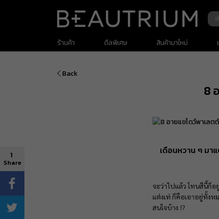
ร้านค้า
ดีลพิเศษ
สินค้ามาใหม่
เครื่องสำอาง
 Back
สกินแคร์
8 
ดูแลเส้นผม
ดูแลผิวกาย
ของใช้ส่วนตัว
สำหรับผู้ชาย
เดือนหวาน ๆ มาแต
1
เวชสำอางค์
Share
สุขภาพ และ วิตามินอาหารเสริม
จะว่าไปแล้ว โทนสีนี้ก็อย
น้ำหอมและเครื่องหอม
แต่งเท่ ก็คือเอาอยู่ทั้
สินค้าพรีเมียม
สนใจบ้าง !?