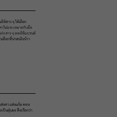
MEILINDA จ้าา หวาน ๆ รับวาเลนไทน์กันเลย ในพาเลตต์มีถึง 12 สี มาในรูปแบบ 3 โทนให้สาว ๆ ได้เลือก 
คาไม่แรง เหมาะกับมือ
่เก่ง สาว ๆ ลองใช้แบรนด์
ัวเลือกที่น่าสนใจน้าา
แต่งตา แต่งแก้ม คอน
เป็นฝุ่นผง คือเรียกว่า