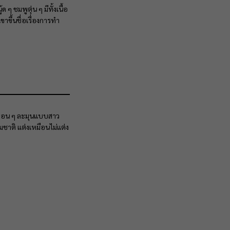
 ชมพูตุ่น ๆ มีทั้งเนื้อ
าขึ้นชื่อเรื่องการทำ
มอ่อน ๆ ละมุนแบบสาว
ชาติ แต่งเหมือนไม่แต่ง 