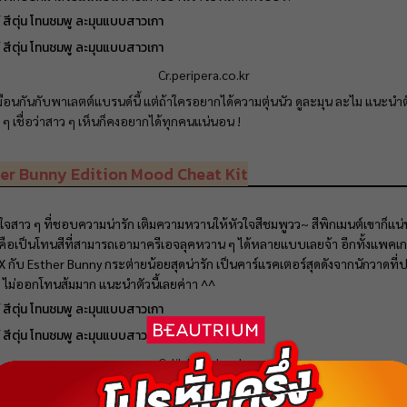
Cr.peripera.co.kr
ือนกันกับพาเลตต์แบรนด์นี้ แต่ถ้าใครอยากได้ความตุ่นนัว ดูละมุน ละไม แนะนำ
 ๆ เชื่อว่าสาว ๆ เห็นก็คงอยากได้ทุกคนแน่นอน !
her Bunny Edition Mood Cheat Kit
สาว ๆ ที่ชอบความน่ารัก เติมความหวานให้หัวใจสีชมพูวว~ สีพิกเมนต์เขาก็แน่นใช้
 คือเป็นโทนสีที่สามารถเอามาครีเอจลุคหวาน ๆ ได้หลายแบบเลยจ้า อีกทั้งแพคเกจจิ
 กับ Esther Bunny กระต่ายน้อยสุดน่ารัก เป็นคาร์แรคเตอร์สุดดังจากนักวาดที่ป
ๆ ไม่ออกโทนส้มมาก แนะนำตัวนี้เลยค่าา ^^
Cr.lilybyred.co.kr