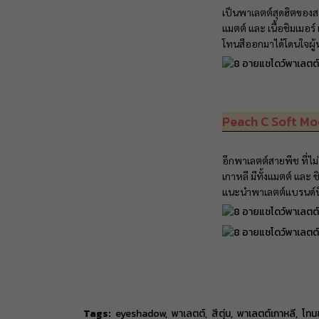
เป็นพาเลตต์สุดฮิตของสา
แมตต์ และ เนื้อชิมเมอร์
โทนสีออกมาได้โดนใจผู้ห
Peach C Soft Mo
อีกพาเลตต์สายพีช ที่ไม
เกาหลี มีทั้งแมตต์ และ 
แนะนำพาเลตต์แบรนด์นี
Tags: 
eyeshadow
, 
พาเลตต์
, 
สีตุ่น
, 
พาเลตต์เกาหลี
, 
โทน