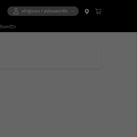
เข้าสู่ระบบ
/
สมัครสมาชิก
ีแลกรีวิว
฿ 0.00
฿ 0.00
฿ 0.00
ดูรถเข็นสินค้า