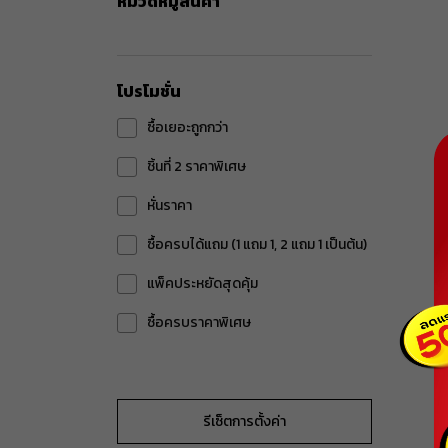
หมวดหมู่สินค้า
อุปกรณ์เสริม
โปรโมชั่น
ซื้อเยอะถูกกว่า
ชิ้นที่ 2 ราคาพิเศษ
หั่นราคา
ซื้อครบได้แถม (1 แถม 1, 2 แถม 1 เป็นต้น)
แพ็คประหยัดสุดคุ้ม
ซื้อครบราคาพิเศษ
รีเซ็ตการตั้งค่า