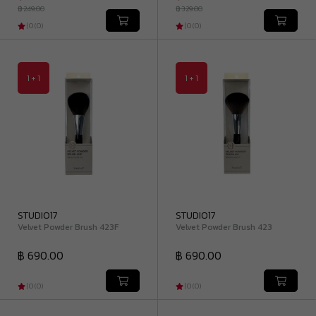
฿ 249.00
฿ 329.00
|
0
(
0
)
|
0
(
0
)
1 + 1
1 + 1
STUDIO17
STUDIO17
Velvet Powder Brush 423F
Velvet Powder Brush 423
฿ 690.00
฿ 690.00
|
0
(
0
)
|
0
(
0
)