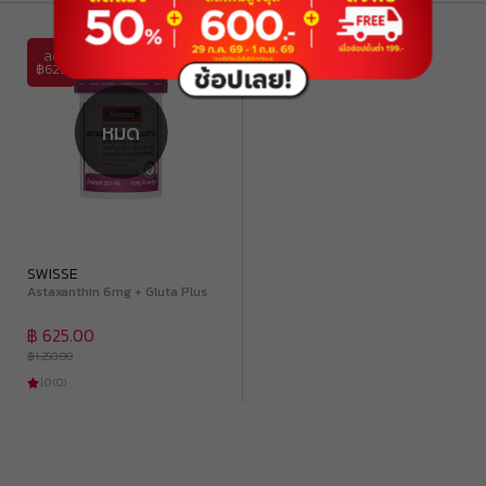
ลด
฿625
หมด
SWISSE
Astaxanthin 6mg + Gluta Plus
฿ 625.00
฿ 1,250.00
|
0
(
0
)