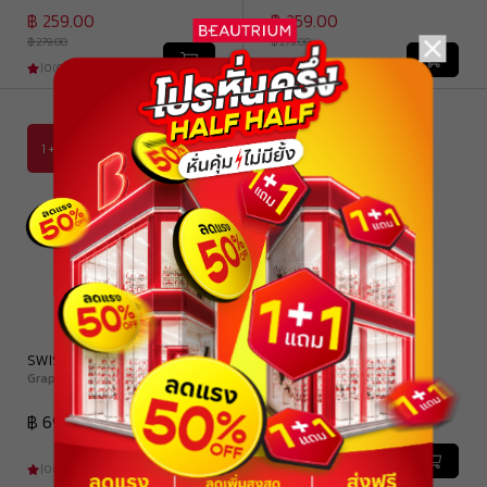
฿ 259.00
฿ 259.00
฿ 279.00
฿ 279.00
|
0
(
0
)
|
0
(
0
)
ลด
1 + 1
฿252
SWISSE
SWISSE
Grape Seed
Collagen + Grape Seed
฿ 690.00
฿ 588.00
฿ 840.00
|
0
(
0
)
|
0
(
0
)